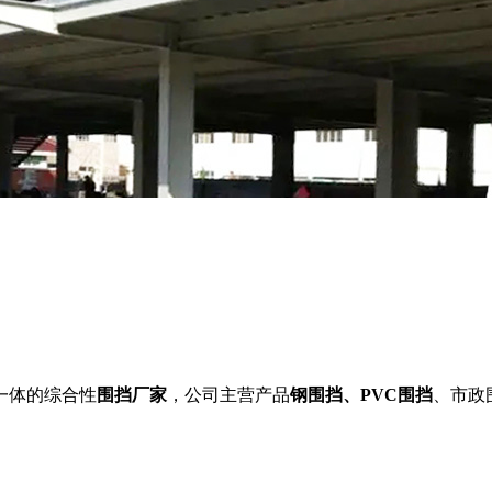
一体的综合性
围挡厂家
，公司主营产品
钢围挡、PVC围挡
、市政