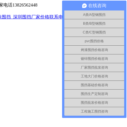
13826562448
在线咨询
A类/A型钢围挡
B类/B型钢围挡
C类/C型钢围挡
pvc围挡价格
烤漆围挡价格咨询
镀锌围挡价格咨询
厂家围挡批发咨询
工地大门价格咨询
围挡基础价格咨询
围挡生产定制咨询
围挡批发价格咨询
工程施工围挡咨询