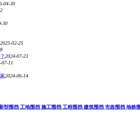
6-04-30
02
9-30
2025-02-25
08
？
2024-07-23
-07-11
家
2024-06-14
新型围挡
工地围挡
施工围挡
工程围挡
建筑围挡
市政围挡
地铁