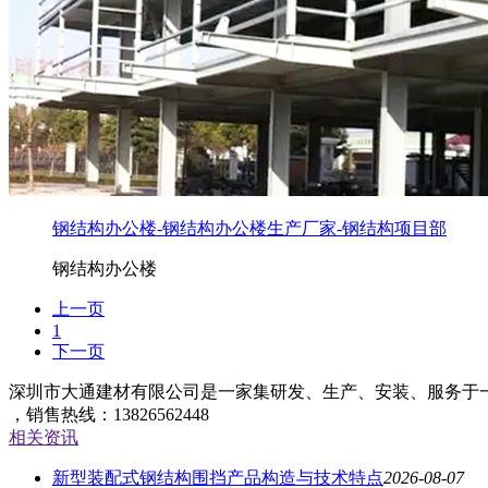
钢结构办公楼-钢结构办公楼生产厂家-钢结构项目部
钢结构办公楼
上一页
1
下一页
深圳市大通建材有限公司是一家集研发、生产、安装、服务于
，销售热线：13826562448
相关资讯
新型装配式钢结构围挡产品构造与技术特点
2026-08-07