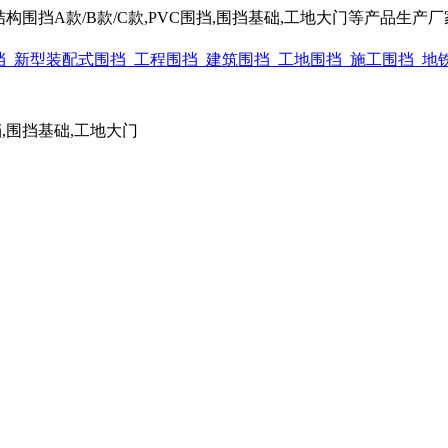
围挡A款/B款/C款,PVC围挡,围挡基础,工地大门等产品生产厂家电话
围挡,围挡基础,工地大门