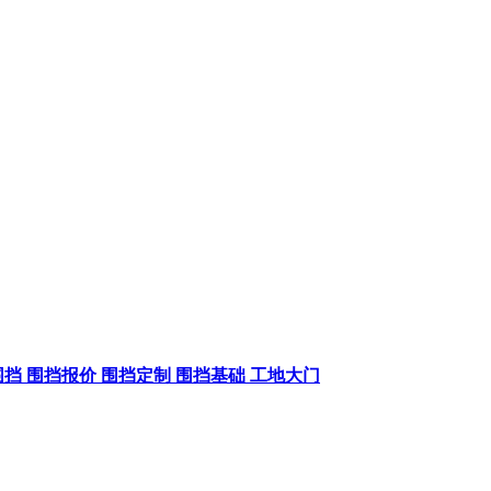
围挡
围挡报价
围挡定制
围挡基础
工地大门