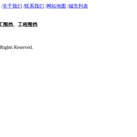
/
关于我们
/
联系我们
/
网站地图
/
城市列表
s Reserved.