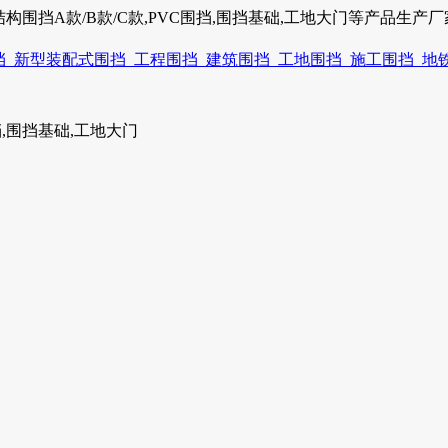
围挡A款/B款/C款,PVC围挡,围挡基础,工地大门等产品生产厂家电话
围挡,围挡基础,工地大门