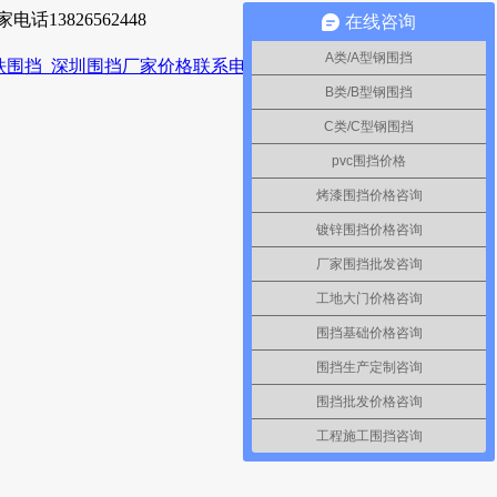
13826562448
在线咨询
A类/A型钢围挡
B类/B型钢围挡
C类/C型钢围挡
pvc围挡价格
烤漆围挡价格咨询
镀锌围挡价格咨询
厂家围挡批发咨询
工地大门价格咨询
围挡基础价格咨询
围挡生产定制咨询
围挡批发价格咨询
工程施工围挡咨询