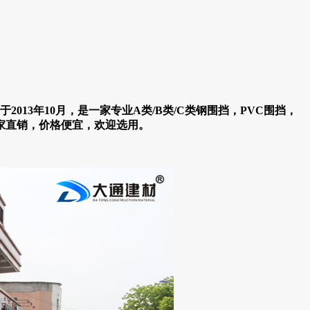
3年10月，是一家专业A类/B类/C类钢围挡，
PVC围挡，
家直销，价格便宜，欢迎选用。