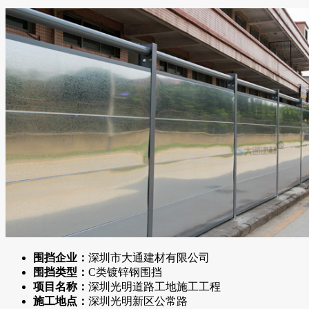
围挡企业：
深圳市大通建材有限公司
围挡类型：
C类镀锌钢围挡
项目名称：
深圳光明道路工地施工工程
施工地点：
深圳光明新区公常路