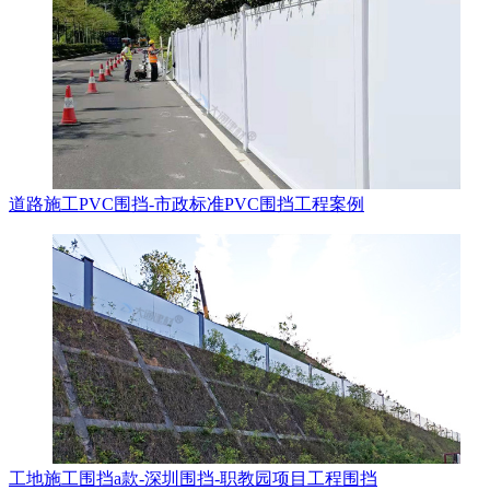
道路施工PVC围挡-市政标准PVC围挡工程案例
工地施工围挡a款-深圳围挡-职教园项目工程围挡