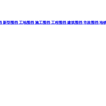
挡
新型围挡
工地围挡
施工围挡
工程围挡
建筑围挡
市政围挡
地