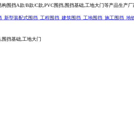
围挡A款/B款/C款,PVC围挡,围挡基础,工地大门等产品生产厂家电话
围挡,围挡基础,工地大门