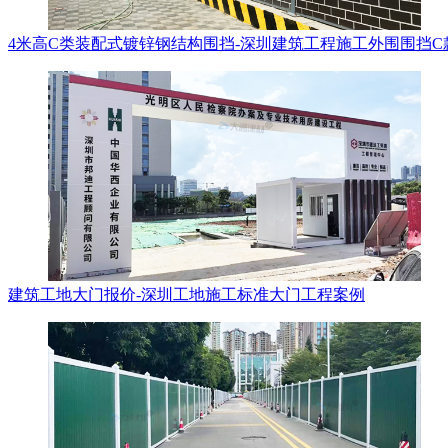
4米高C类装配式镀锌钢结构围挡-深圳建筑工程施工外围围挡C
建筑工地大门报价-深圳工地施工标准大门工程案例