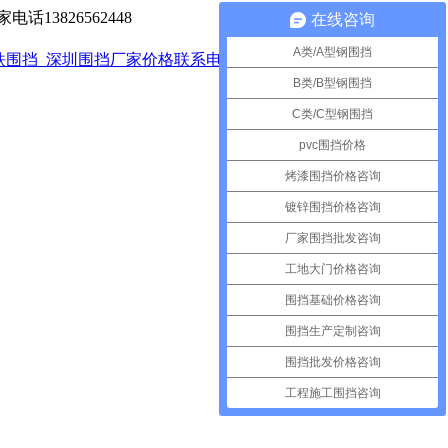
13826562448
在线咨询
A类/A型钢围挡
B类/B型钢围挡
C类/C型钢围挡
pvc围挡价格
烤漆围挡价格咨询
镀锌围挡价格咨询
厂家围挡批发咨询
工地大门价格咨询
围挡基础价格咨询
围挡生产定制咨询
围挡批发价格咨询
工程施工围挡咨询