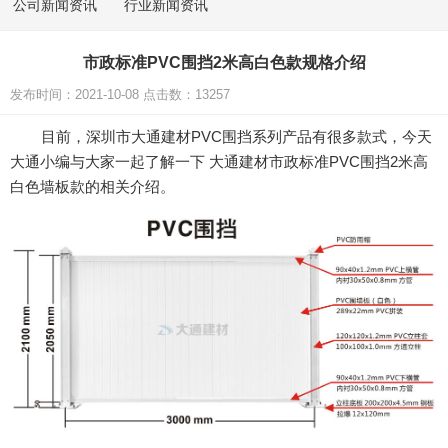
公司新闻资讯
行业新闻资讯
市政标准PVC围挡2米高白色款规格介绍
发布时间：2021-10-08 点击数：13257
目前，深圳市大通建材
PVC
围挡系列产品有很多款式，今天
大通小编与大家一起了解一下 大通建材市政标准
PVC
围挡
2
米高
白色墙板款的相关介绍。