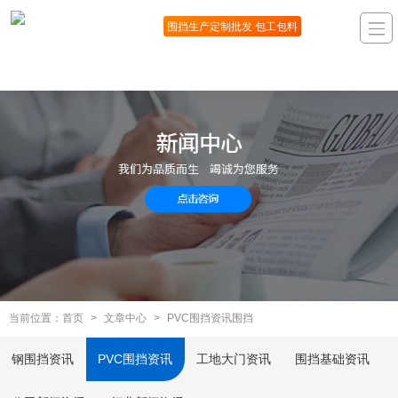
围挡生产定制批发 包工包料
当前位置：
首页
>
文章中心
>
PVC围挡资讯围挡
钢围挡资讯
PVC围挡资讯
工地大门资讯
围挡基础资讯