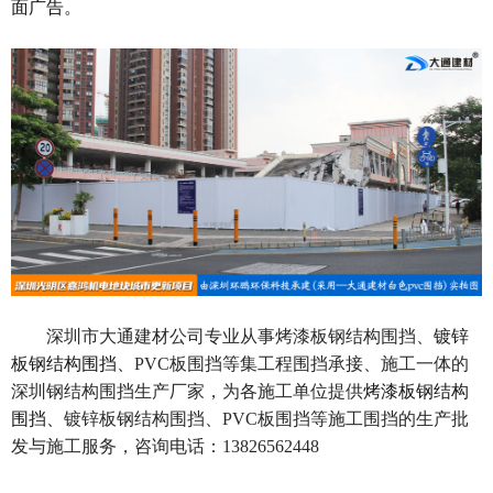
面广告。
深圳市大通建材公司专业从事烤漆板钢结构围挡、
镀锌
板钢结构围挡、
PVC
板围挡等集工程围挡承接、施工一体的
深圳钢结构围挡生产厂家，为各施工单位提供
烤漆板钢结构
围挡、
镀锌板钢结构围挡、
PVC
板围挡等施工围挡的生产批
发与施工服务，咨询电话：
13826562448