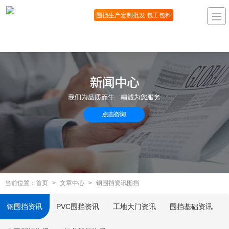
围挡生产定制批发 包工包料
当前位置：
首页
>
文章中心
>
钢围挡资讯围挡
钢围挡资讯
PVC围挡资讯
工地大门资讯
围挡基础资讯