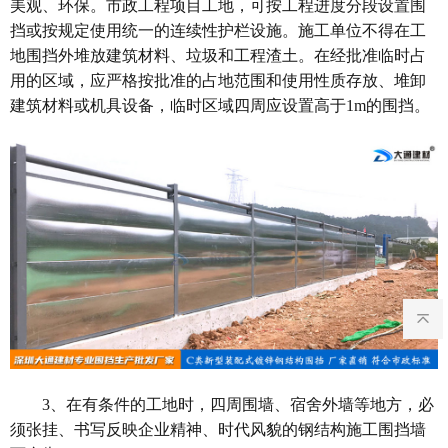
美观、环保。市政工程项目工地，可按工程进度分段设置围
挡或按规定使用统一的连续性护栏设施。施工单位不得在工
地围挡外堆放建筑材料、垃圾和工程渣土。在经批准临时占
用的区域，应严格按批准的占地范围和使用性质存放、堆卸
建筑材料或机具设备，临时区域四周应设置高于
1m
的围挡。
3
、在有条件的工地时，四周围墙、宿舍外墙等地方，必
须张挂、书写反映企业精神、时代风貌的钢结构施工围挡墙