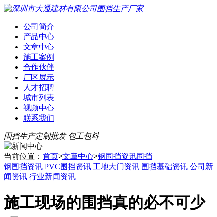
公司简介
产品中心
文章中心
施工案例
合作伙伴
厂区展示
人才招聘
城市列表
视频中心
联系我们
围挡生产定制批发 包工包料
当前位置：
首页
>
文章中心
>
钢围挡资讯围挡
钢围挡资讯
PVC围挡资讯
工地大门资讯
围挡基础资讯
公司新
闻资讯
行业新闻资讯
施工现场的围挡真的必不可少