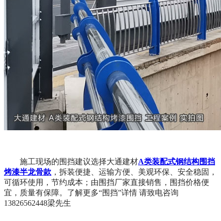
施工现场的围挡建议选择大通建材
A
类装配式钢结构围挡
烤漆半龙骨款
，拆装便捷、运输方便、美观环保、安全稳固，
可循环使用，节约成本；由围挡厂家直接销售，围挡价格便
宜，质量有保障。了解更多“围挡”详情 请致电咨询
13826562448
梁先生