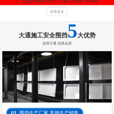
产品价格咨询
☏138 2656 2448
查看更多
5
大通施工安全围挡
大优势
选择大通 选择品质
01
围挡生产厂家.直接生产销售