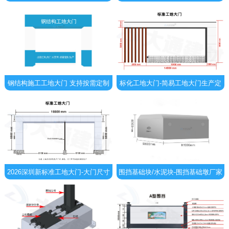
定制化生产
大门-可定制
钢结构施工工地大门 支持按需定制
标化工地大门-简易工地大门生产定
制-标准工地入口大门
2026深圳新标准工地大门-大门尺寸
围挡基础块/水泥块-围挡基础墩厂家
颜色等可按需定制
直销