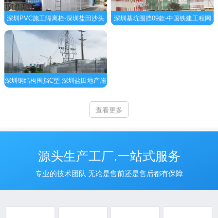
深圳PVC施工隔离栏-深圳盐田沙头
深圳基坑围挡09款-中国铁建工程网
角深盐路工程围挡安装
格型临边围栏护栏
深圳钢结构围挡C型-深圳盐田地产施
工工程围挡
查看更多
源头生产工厂.一站式服务
专业的技术团队 无论是售前还是售后都有保障