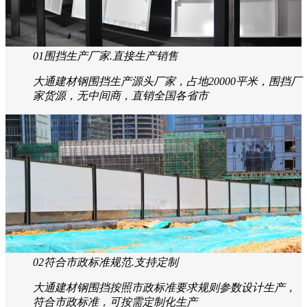
大通施工安全围挡
5
大优势
选择大通 选择品质
01
围挡生产厂家.直接生产销售
大通建材钢围挡生产源头厂家，占地20000平米，围挡厂
家货源，无中间商，直销全国各省市