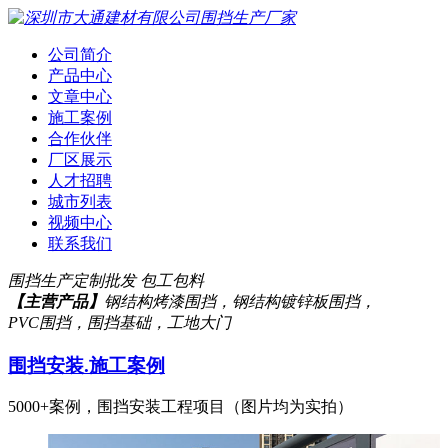
公司简介
产品中心
文章中心
施工案例
合作伙伴
厂区展示
人才招聘
城市列表
视频中心
联系我们
围挡生产定制批发 包工包料
【主营产品】
钢结构烤漆围挡，钢结构镀锌板围挡，
PVC围挡，围挡基础，工地大门
围挡安装.施工案例
5000+案例，围挡安装工程项目（图片均为实拍）