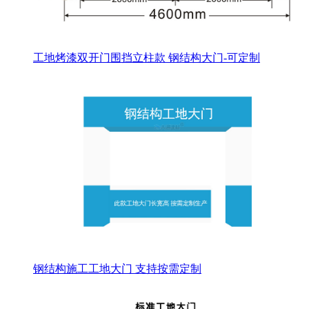
工地烤漆双开门围挡立柱款 钢结构大门-可定制
钢结构施工工地大门 支持按需定制