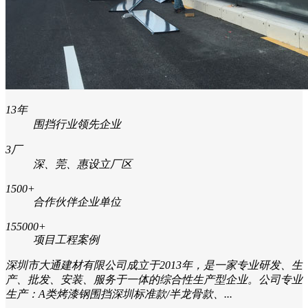
13
年
围挡行业领先企业