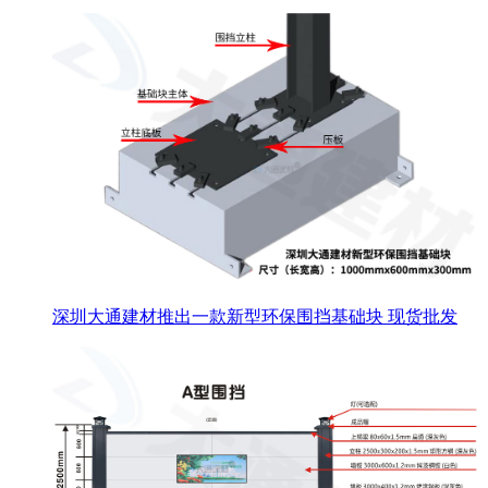
深圳大通建材推出一款新型环保围挡基础块 现货批发