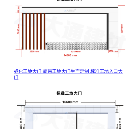
标化工地大门-简易工地大门生产定制-标准工地入口大
门