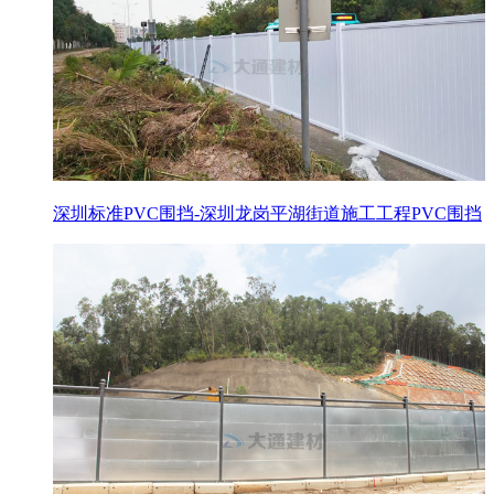
深圳标准PVC围挡-深圳龙岗平湖街道施工工程PVC围挡