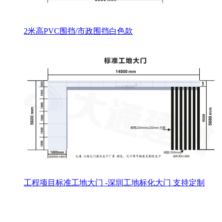
2米高PVC围挡/市政围挡白色款
工程项目标准工地大门 -深圳工地标化大门 支持定制