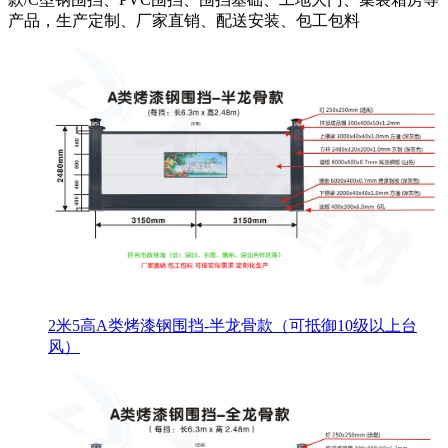
产品，生产定制、厂家直销、配送安装、包工包料
2米5高A类烤漆钢围挡-半龙骨款（可抵御10级以上台
风）