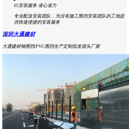
05
安装服务.省心省力
专业配送安装团队，为没有施工围挡安装团队的工地提
供快速便捷的安装服务
深圳大通建材
大通建材钢围挡/PVC围挡生产定制批发源头厂家