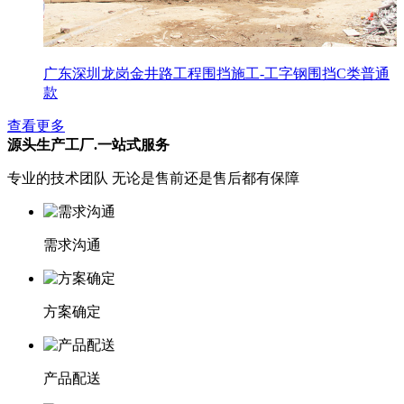
广东深圳龙岗金井路工程围挡施工-工字钢围挡C类普通
款
查看更多
源头生产工厂.一站式服务
专业的技术团队 无论是售前还是售后都有保障
需求沟通
方案确定
产品配送