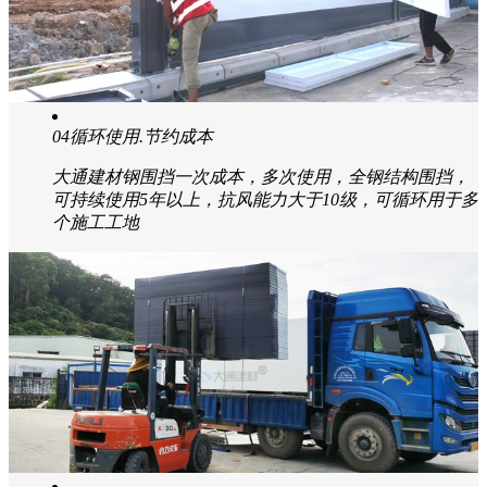
03
装配式钢结构.拆装运输方便
大通建材钢围挡采用立柱+墙面组合，满足不同路面的
安装使用需求，灵活便捷节省人工成本
04
循环使用.节约成本
大通建材钢围挡一次成本，多次使用，全钢结构围挡，
可持续使用5年以上，抗风能力大于10级，可循环用于多
个施工工地