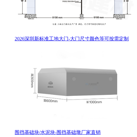
2026深圳新标准工地大门-大门尺寸颜色等可按需定制
围挡基础块/水泥块-围挡基础墩厂家直销