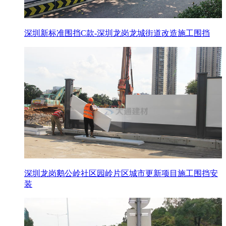
深圳新标准围挡C款-深圳龙岗龙城街道改造施工围挡
深圳龙岗鹅公岭社区园岭片区城市更新项目施工围挡安
装