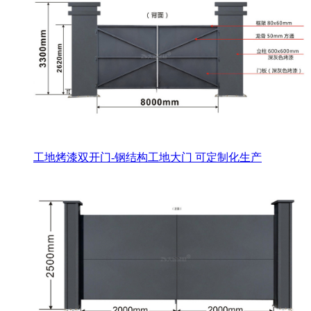
工地烤漆双开门-钢结构工地大门 可定制化生产