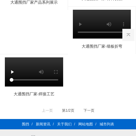
大通围挡厂家产品系列展示
大通围挡厂家-墙板折弯
大通围挡厂家-焊接工艺
上一页
第1/2页
下一页
围挡
/
新闻资讯
/
关于我们
/
网站地图
/
城市列表