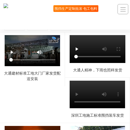
围挡生产定制批发 包工包料
工厂视频
案例视频
生产工艺
大通人精神，下雨也照样发货
大通建材标准工地大门厂家发货配
送安装
深圳工地施工标准围挡装车发货