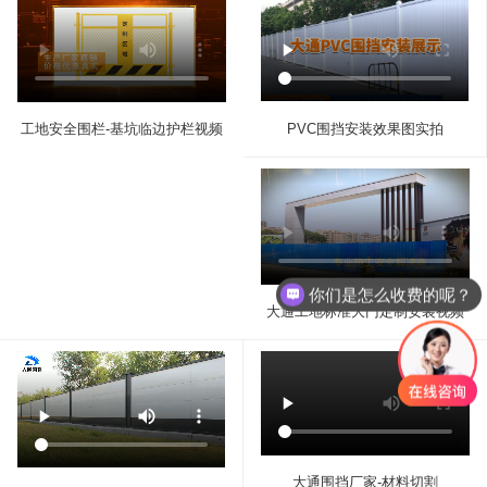
PVC围挡安装效果图实拍
工地安全围栏-基坑临边护栏视频
你们是怎么收费的呢？
大通工地标准大门定制安装视频
大通围挡厂家-材料切割