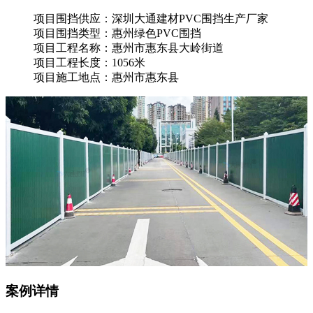
项目围挡供应：深圳大通建材PVC围挡生产厂家
项目围挡类型：惠州绿色PVC围挡
项目工程名称：惠州市惠东县大岭街道
项目工程长度：1056米
项目施工地点：惠州市惠东县
案例详情