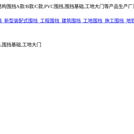
围挡A款/B款/C款,PVC围挡,围挡基础,工地大门等产品生产厂家电话
围挡,围挡基础,工地大门