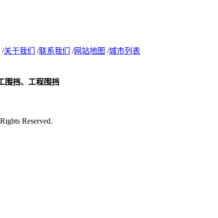
/
关于我们
/
联系我们
/
网站地图
/
城市列表
s Reserved.