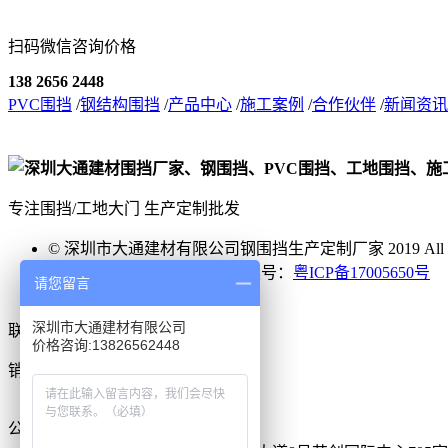
扫码微信咨询价格
138 2656 2448
PVC围挡
/
钢结构围挡
/
产品中心
/
施工案例
/
合作伙伴
/
新闻资讯
专注围挡/工地大门 生产定制批发
© 深圳市大通建材有限公司钢围挡生产定制厂家 2019 All Right
网案备案：6554557号 ICP备案号：
粤ICP备17005650号
请您留言
深圳市大通建材有限公司
联系我们
价格咨询:13826562448
销售热线：
138 2656 2448
公司地址：