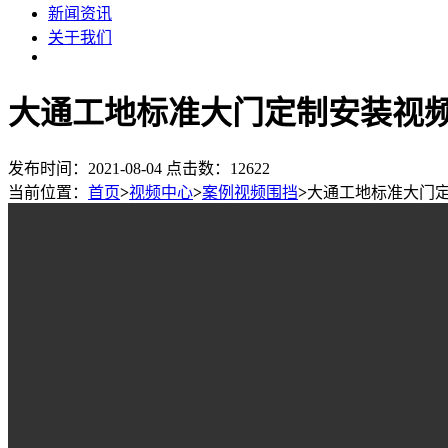
新闻资讯
关于我们
大通工地标准大门定制安装视
发布时间：2021-08-04 点击数：12622
当前位置：
首页
>
视频中心
>
案例视频围挡
>
大通工地标准大门