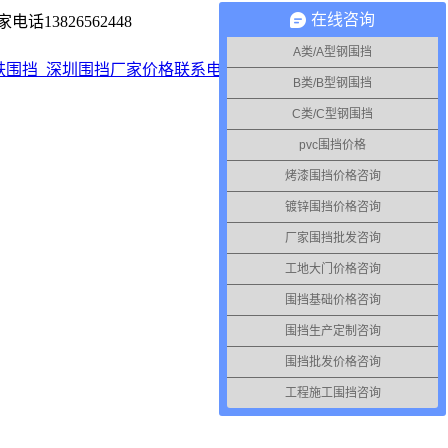
在线咨询
13826562448
A类/A型钢围挡
B类/B型钢围挡
C类/C型钢围挡
pvc围挡价格
烤漆围挡价格咨询
镀锌围挡价格咨询
厂家围挡批发咨询
工地大门价格咨询
围挡基础价格咨询
围挡生产定制咨询
围挡批发价格咨询
工程施工围挡咨询