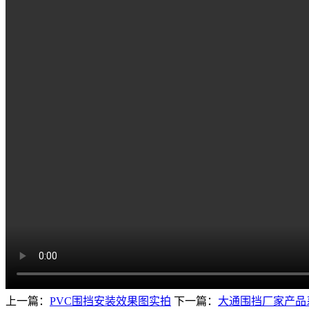
上一篇：
PVC围挡安装效果图实拍
下一篇：
大通围挡厂家产品